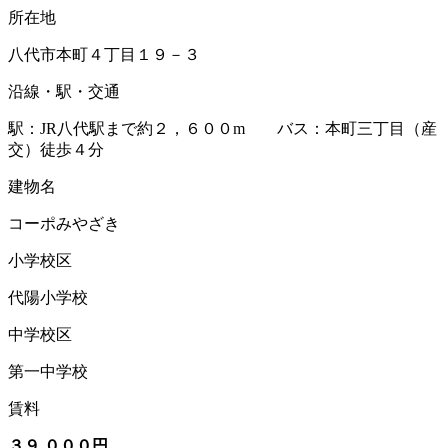
所在地
八代市本町４丁目１９－３
沿線・駅・交通
駅：JR八代駅まで約２，６００m バス：本町三丁目（産
交）徒歩４分
建物名
コーポみやざき
小学校区
代陽小学校
中学校区
第一中学校
賃料
３９,０００円