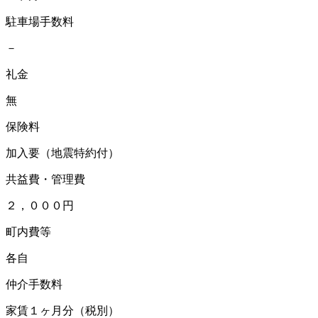
駐車場手数料
－
礼金
無
保険料
加入要（地震特約付）
共益費・管理費
２，０００円
町内費等
各自
仲介手数料
家賃１ヶ月分（税別）