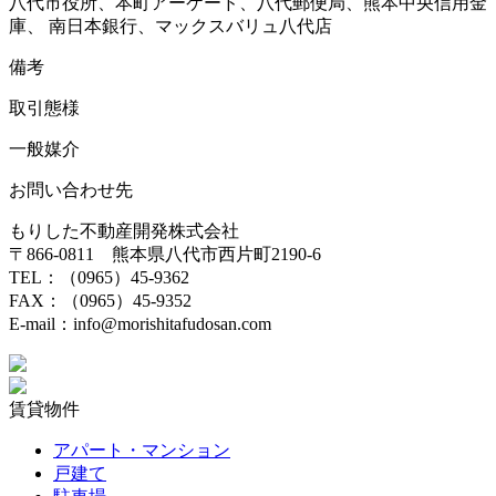
八代市役所、本町アーケード、八代郵便局、熊本中央信用金
庫、 南日本銀行、マックスバリュ八代店
備考
取引態様
一般媒介
お問い合わせ先
もりした不動産開発株式会社
〒866-0811 熊本県八代市西片町2190-6
TEL：（0965）45-9362
FAX：（0965）45-9352
E-mail：info@morishitafudosan.com
賃貸物件
アパート・マンション
戸建て