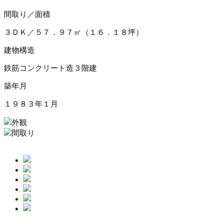
間取り／面積
３ＤＫ／５７．９７㎡（１６．１８坪）
建物構造
鉄筋コンクリート造３階建
築年月
１９８３年１月
外観
間取り