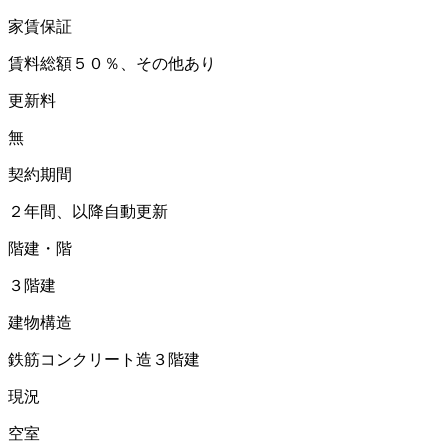
家賃保証
賃料総額５０％、その他あり
更新料
無
契約期間
２年間、以降自動更新
階建・階
３階建
建物構造
鉄筋コンクリート造３階建
現況
空室