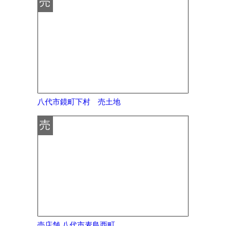
売
八代市鏡町下村 売土地
売
売店舗 八代市麦島西町