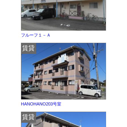
フルーフ１－Ａ
賃貸
HANOHANO203号室
賃貸