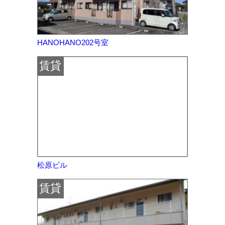
HANOHANO202号室
賃貸
松原ビル
賃貸