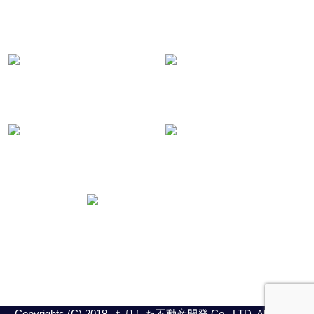
Copyrights (C) 2018- もりした不動産開発 Co., LTD. All Rights