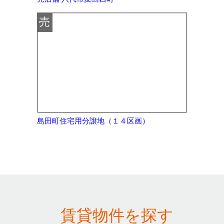
売
島田町住宅用分譲地（１４区画）
賃貸物件を探す