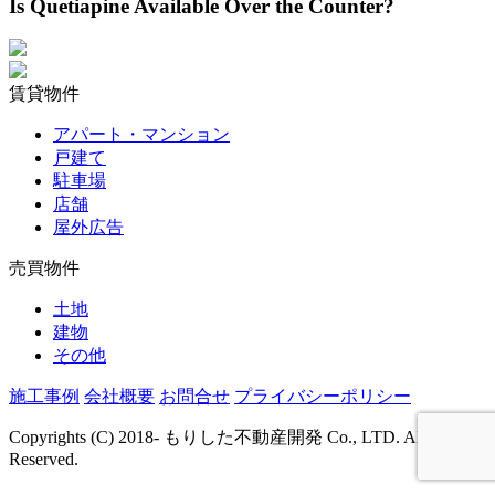
Is Quetiapine Available Over the Counter?
賃貸物件
アパート・マンション
戸建て
駐車場
店舗
屋外広告
売買物件
土地
建物
その他
施工事例
会社概要
お問合せ
プライバシーポリシー
Copyrights (C) 2018- もりした不動産開発 Co., LTD. All Rights
Reserved.