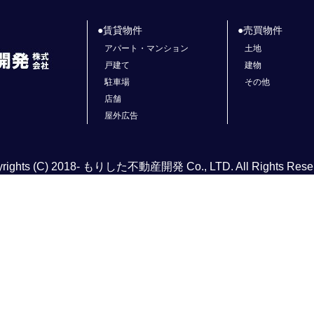
賃貸物件
売買物件
アパート・マンション
土地
戸建て
建物
駐車場
その他
店舗
屋外広告
rights (C) 2018- もりした不動産開発 Co., LTD. All Rights Rese