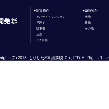
賃貸物件
売買物件
アパート・マンション
土地
戸建て
建物
駐車場
その他
店舗
屋外広告
rights (C) 2018- もりした不動産開発 Co., LTD. All Rights Rese