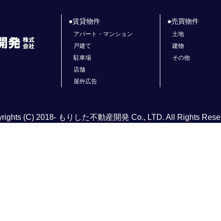
賃貸物件
売買物件
アパート・マンション
土地
戸建て
建物
駐車場
その他
店舗
屋外広告
rights (C) 2018- もりした不動産開発 Co., LTD. All Rights Rese