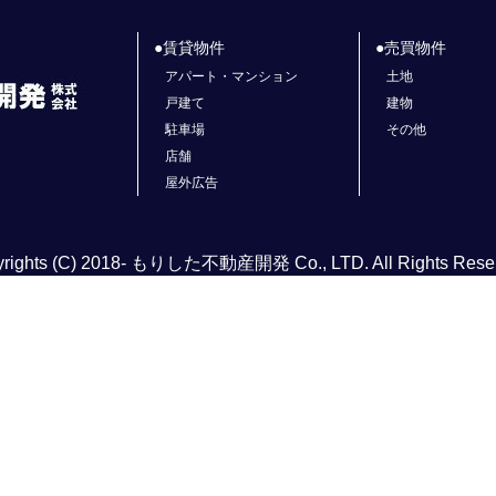
賃貸物件
売買物件
アパート・マンション
土地
戸建て
建物
駐車場
その他
店舗
屋外広告
rights (C) 2018- もりした不動産開発 Co., LTD. All Rights Rese