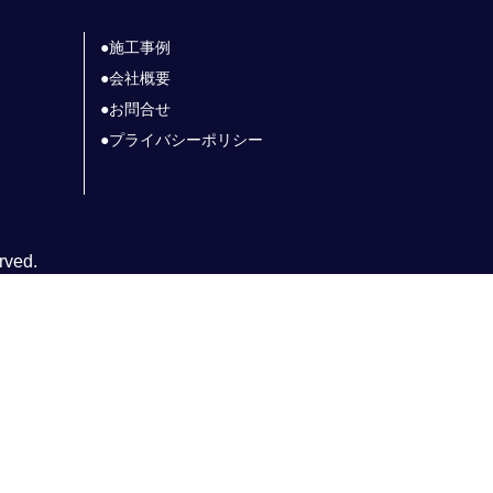
施工事例
会社概要
お問合せ
プライバシーポリシー
rved.