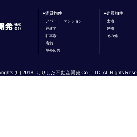
賃貸物件
売買物件
アパート・マンション
土地
戸建て
建物
駐車場
その他
店舗
屋外広告
rights (C) 2018- もりした不動産開発 Co., LTD. All Rights Rese