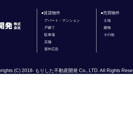
賃貸物件
売買物件
アパート・マンション
土地
戸建て
建物
駐車場
その他
店舗
屋外広告
rights (C) 2018- もりした不動産開発 Co., LTD. All Rights Rese