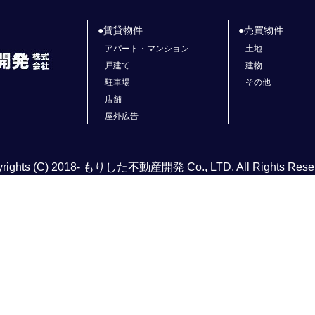
賃貸物件
売買物件
アパート・マンション
土地
戸建て
建物
駐車場
その他
店舗
屋外広告
rights (C) 2018- もりした不動産開発 Co., LTD. All Rights Rese