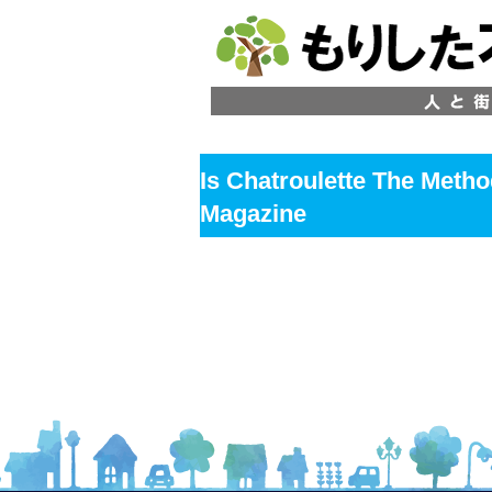
Is Chatroulette The Metho
Magazine