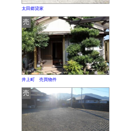
太田郷貸家
売
井上町 売買物件
売