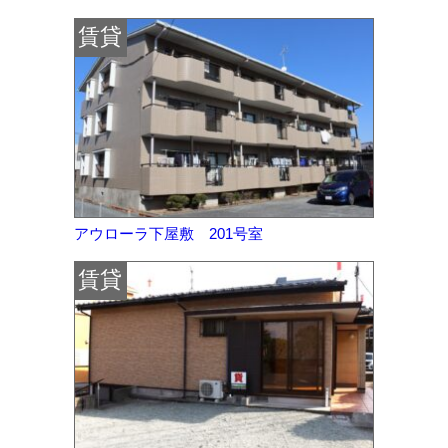
賃貸
アウローラ下屋敷 201号室
賃貸