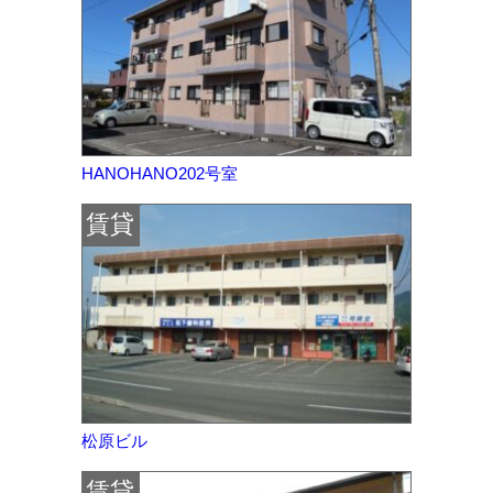
HANOHANO202号室
賃貸
松原ビル
賃貸