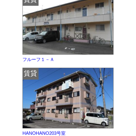
フルーフ１－Ａ
賃貸
HANOHANO203号室