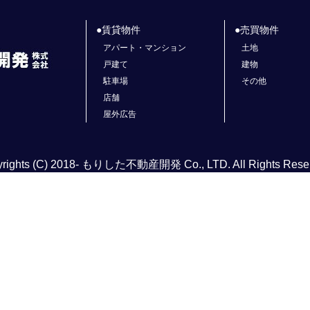
賃貸物件
売買物件
アパート・マンション
土地
戸建て
建物
駐車場
その他
店舗
屋外広告
rights (C) 2018- もりした不動産開発 Co., LTD. All Rights Rese