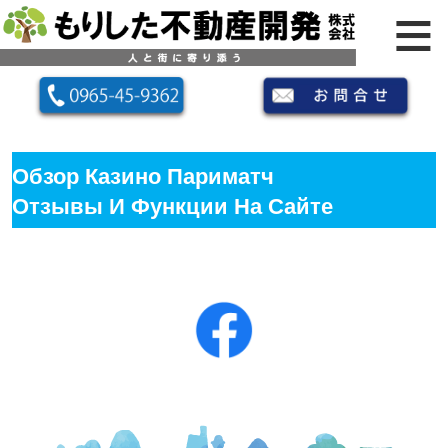
Обзор Казино Париматч
Отзывы И Функции На Сайте
Parimatch Плюсы И Минусы
Казино Пари Матч